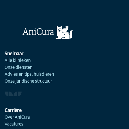
Snel naar
Alle klinieken
Onze diensten
Advies en tips: huisdieren
Onze juridische structuur
Carrière
Over AniCura
Vacatures