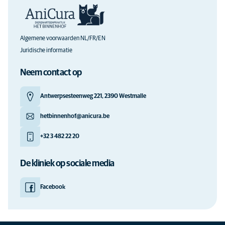
Algemene voorwaarden NL/FR/EN
Juridische informatie
Neem contact op
Antwerpsesteenweg 221, 2390 Westmalle
hetbinnenhof@anicura.be
+32 3 482 22 20
De kliniek op sociale media
Facebook