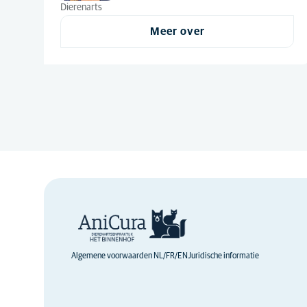
Dierenarts
Meer over
Algemene voorwaarden NL/FR/EN
Juridische informatie