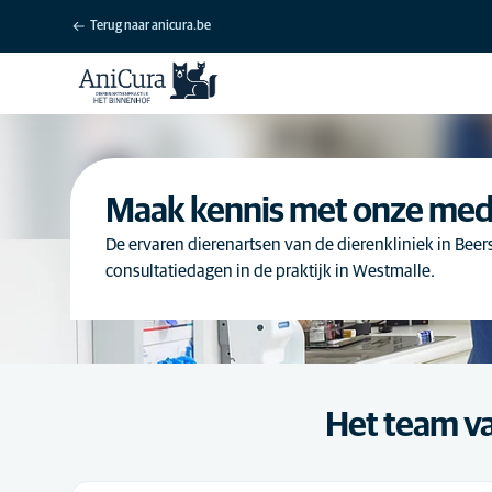
Terug naar anicura.be
Maak kennis met onze me
De ervaren dierenartsen van de dierenkliniek in Bee
consultatiedagen in de praktijk in Westmalle.
Het team va