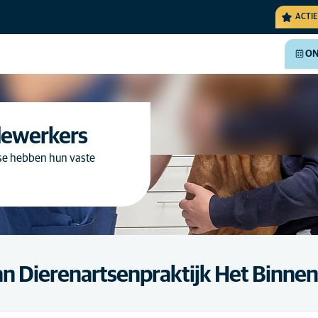
ACTIE
ON
dewerkers
rse hebben hun vaste
n Dierenartsenpraktijk Het Binnen