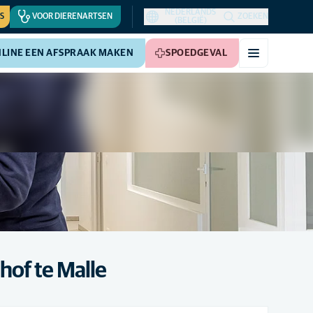
NEDERLANDS
S
VOOR DIERENARTSEN
ZOEKEN
(BELGIË)
LINE EEN AFSPRAAK MAKEN
SPOEDGEVAL
hof te Malle