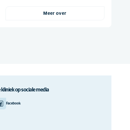
Meer over
 kliniek op sociale media
Facebook