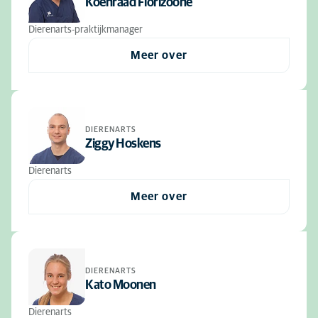
Koenraad Florizoone
Dierenarts-praktijkmanager
Meer over
DIERENARTS
Ziggy Hoskens
Dierenarts
Meer over
DIERENARTS
Kato Moonen
Dierenarts