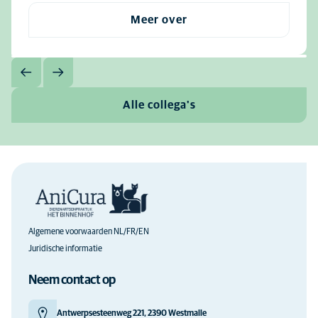
Meer over
Alle collega's
Algemene voorwaarden NL/FR/EN
Juridische informatie
Neem contact op
Antwerpsesteenweg 221, 2390 Westmalle