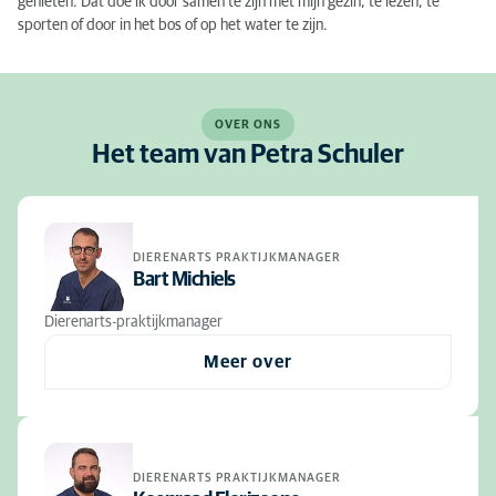
genieten. Dat doe ik door samen te zijn met mijn gezin, te lezen, te
sporten of door in het bos of op het water te zijn.
OVER ONS
Het team van Petra Schuler
DIERENARTS PRAKTIJKMANAGER
Bart Michiels
Dierenarts-praktijkmanager
Meer over
DIERENARTS PRAKTIJKMANAGER