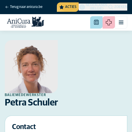
NEDERLANDS
Terug naar anicura.be
ACTIES
ZOEKEN
(BELGIË)
BALIEMEDEWERKSTER
Petra Schuler
Contact