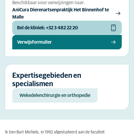
Beschikbaar voor verwijzingen naar:
AniCura Dierenartsenpraktijk Het Binnenhof te
Malle
Bel de kliniek: +32 3 482 22 20
Verwijsformulier
Expertisegebieden en
specialismen
Wekedelenchirurgie en orthopedie
Ik ben Bart Michiels, in 1992 afgestudeerd aan de faculteit