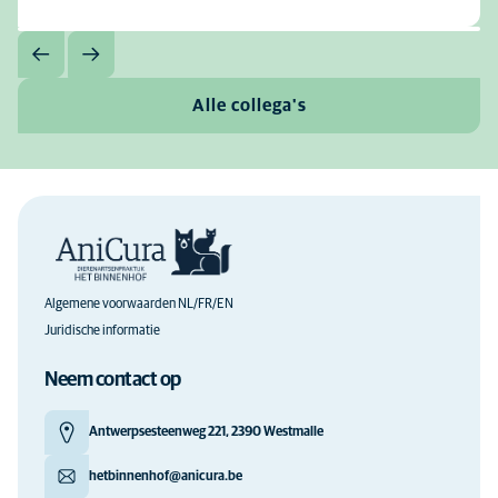
Alle collega's
Algemene voorwaarden NL/FR/EN
Juridische informatie
Neem contact op
Antwerpsesteenweg 221, 2390 Westmalle
hetbinnenhof@anicura.be