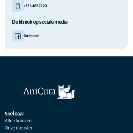
+32 3 482 22 20
De kliniek op sociale media
Facebook
Snel naar
Alle klinieken
Onze diensten