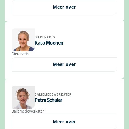
Meer over
DIERENARTS
Kato Moonen
Dierenarts
Meer over
BALIEMEDEWERKSTER
Petra Schuler
Baliemedewerkster
Meer over