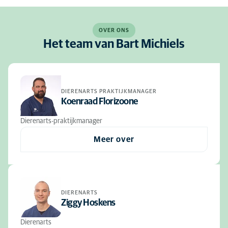
OVER ONS
Het team van Bart Michiels
DIERENARTS PRAKTIJKMANAGER
Koenraad Florizoone
Dierenarts-praktijkmanager
Meer over
DIERENARTS
Ziggy Hoskens
Dierenarts