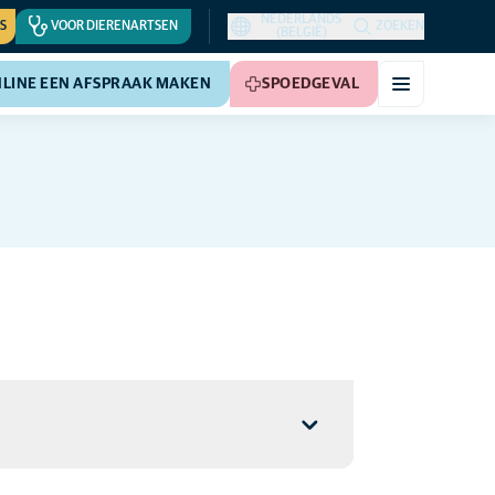
NEDERLANDS
S
VOOR DIERENARTSEN
ZOEKEN
(BELGIË)
LINE EEN AFSPRAAK MAKEN
SPOEDGEVAL