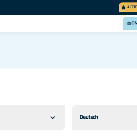
ACTIE
ON
Deutsch