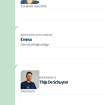
Europees specialist
DIERVERPLEEGKUNDIGE
Emma
Dierverpleegkundige
DIERENARTS
Thijs De Schuyter
Dierenarts