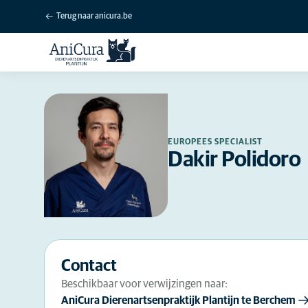
Terug naar anicura.be
EUROPEES SPECIALIST
Dakir Polidoro
Contact
Beschikbaar voor verwijzingen naar:
AniCura Dierenartsenpraktijk Plantijn te Berchem