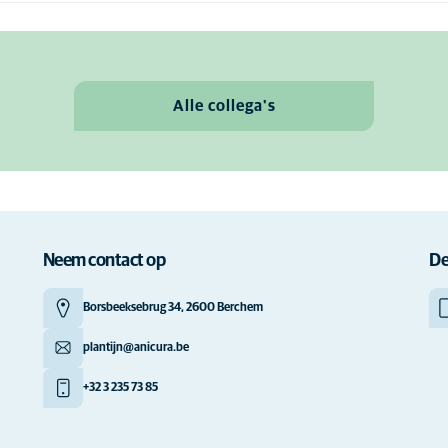
Alle collega's
Neem contact op
De
Borsbeeksebrug 34, 2600 Berchem
plantijn@anicura.be
+32 3 235 73 85