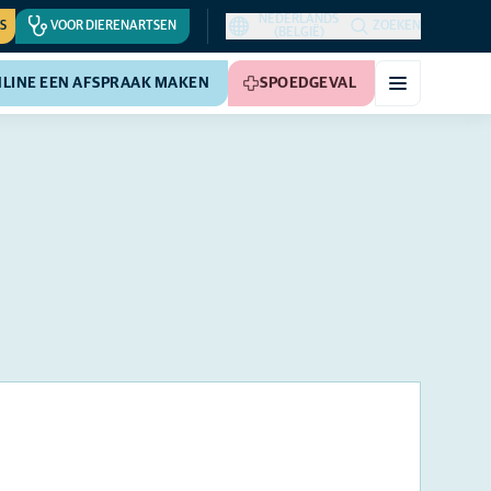
NEDERLANDS
S
VOOR DIERENARTSEN
ZOEKEN
(BELGIË)
LINE EEN AFSPRAAK MAKEN
SPOEDGEVAL