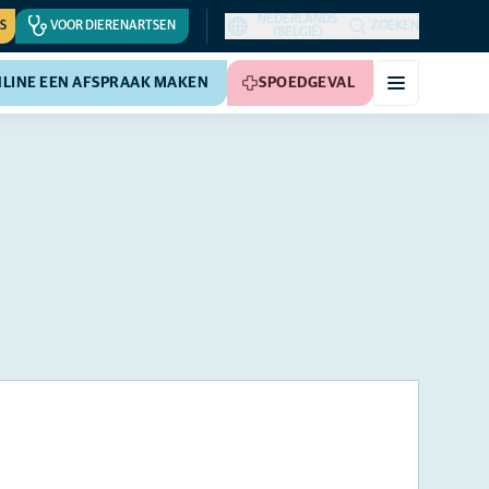
NEDERLANDS
S
VOOR DIERENARTSEN
ZOEKEN
(BELGIË)
LINE EEN AFSPRAAK MAKEN
SPOEDGEVAL