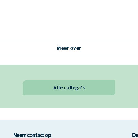
Meer over
Alle collega's
Neem contact op
De