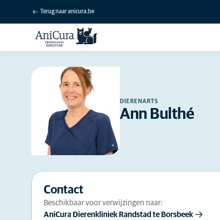
Terug naar anicura.be
DIERENARTS
Ann Bulthé
Contact
Beschikbaar voor verwijzingen naar:
AniCura Dierenkliniek Randstad te Borsbeek