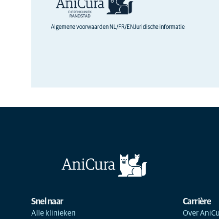
Algemene voorwaarden NL/FR/EN
Juridische informatie
Snel naar
Carrière
Alle klinieken
Over AniCu