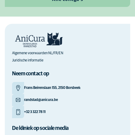
Algemene voorwaarden NL/FR/EN
Juridische informatie
Neem contact op
Frans Beirenslaan 155, 2150 Borsbeek
randstad@anicura.be
+32 3 322 78 11
De kliniek op sociale media