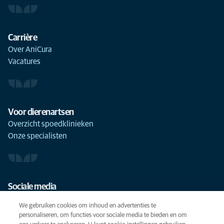
Carrière
Over AniCura
Vacatures
Voor dierenartsen
Overzicht spoedklinieken
Onze specialisten
Sociale media
We gebruiken cookies om inhoud en advertenties te
personaliseren, om functies voor sociale media te bieden en om