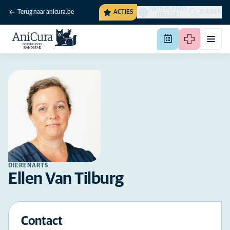
NEDERLANDS
Terug naar anicura.be
ACTIES
ZOEKEN
(BELGIË)
DIERENARTS
Ellen Van Tilburg
Contact