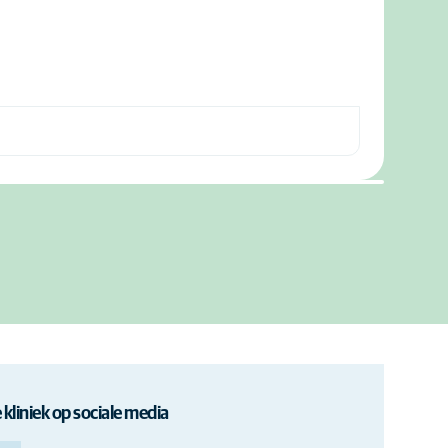
 kliniek op sociale media