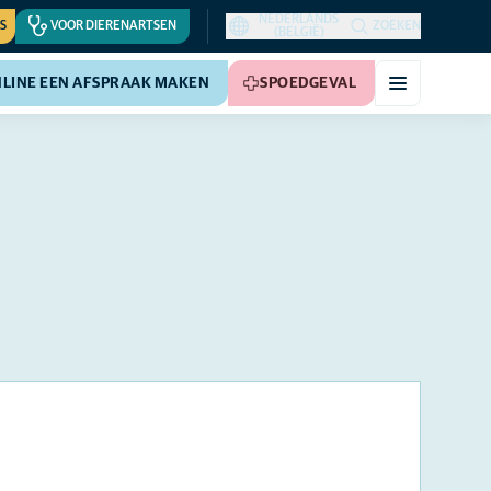
NEDERLANDS
S
VOOR DIERENARTSEN
ZOEKEN
(BELGIË)
LINE EEN AFSPRAAK MAKEN
SPOEDGEVAL