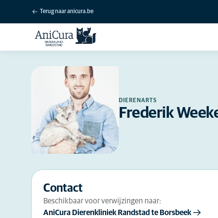
Terug naar anicura.be
DIERENARTS
Frederik Week
Contact
Beschikbaar voor verwijzingen naar:
AniCura Dierenkliniek Randstad te Borsbeek