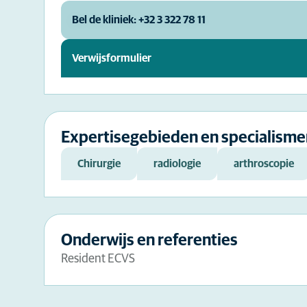
Bel de kliniek: +32 3 322 78 11
Verwijsformulier
Expertisegebieden en specialisme
Chirurgie
radiologie
arthroscopie
Onderwijs en referenties
Resident ECVS