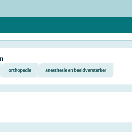
n
orthopedie
anesthesie en beeldversterker