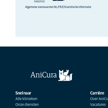
Algemene voorwaarden NL/FR/EN
Juridische informatie
Snel naar
Carrière
Alle klinieken
Over AniCu
Onze diensten
Vacatures