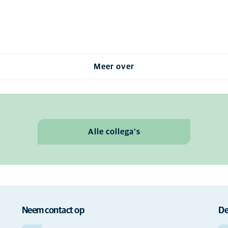
Meer over
Alle collega's
Neem contact op
De