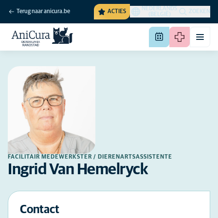
NEDERLANDS
Terug naar anicura.be
ACTIES
ZOEKEN
(BELGIË)
FACILITAIR MEDEWERKSTER / DIERENARTSASSISTENTE
Ingrid Van Hemelryck
Contact