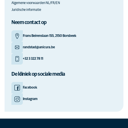
Algemene voorwaarden NL/FR/EN
Juridische informatie
Neem contact op
Frans Beirenslaan 155, 2150 Borsbeek
randstad@anicura.be
+32 3 322 78 11
De kliniek op sociale media
Facebook
Instagram