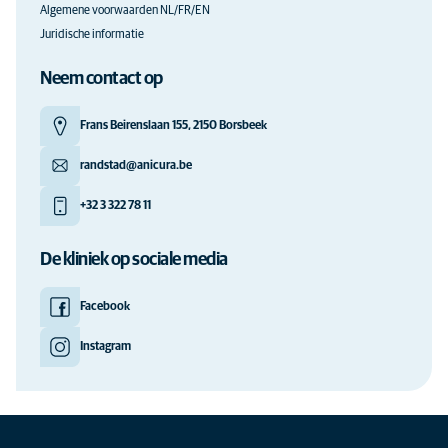
Algemene voorwaarden NL/FR/EN
Juridische informatie
Neem contact op
Frans Beirenslaan 155, 2150 Borsbeek
randstad@anicura.be
+32 3 322 78 11
De kliniek op sociale media
Facebook
Instagram