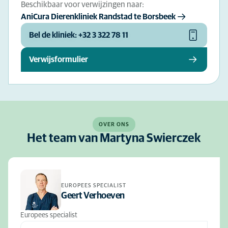
Beschikbaar voor verwijzingen naar:
AniCura Dierenkliniek Randstad te Borsbeek
Bel de kliniek: +32 3 322 78 11
Verwijsformulier
OVER ONS
Het team van Martyna Swierczek
EUROPEES SPECIALIST
Geert Verhoeven
Europees specialist