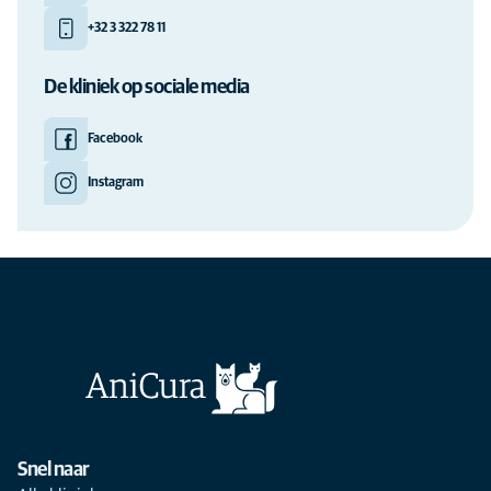
+32 3 322 78 11
De kliniek op sociale media
Facebook
Instagram
Snel naar