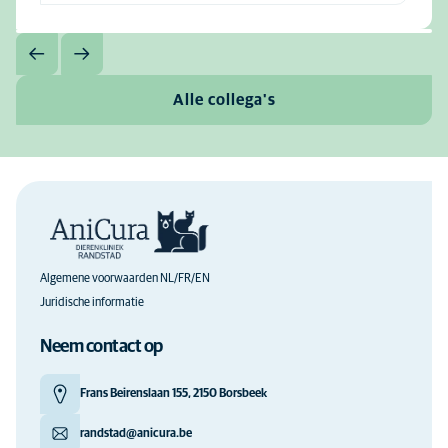
Alle collega's
Algemene voorwaarden NL/FR/EN
Juridische informatie
Neem contact op
Frans Beirenslaan 155, 2150 Borsbeek
randstad@anicura.be