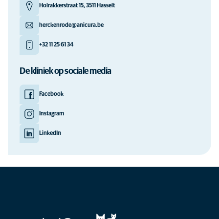
Holrakkerstraat 15, 3511 Hasselt
herckenrode@anicura.be
+32 11 25 61 34
De kliniek op sociale media
Facebook
Instagram
LinkedIn