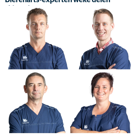
Dierenarts-experten weke delen
chirurgie