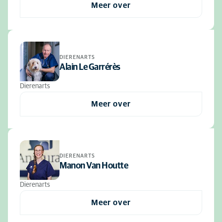
Meer over
DIERENARTS
Alain Le Garrérès
Dierenarts
Meer over
DIERENARTS
Manon Van Houtte
Dierenarts
Meer over