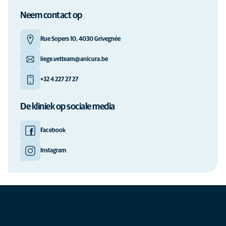
Neem contact op
Rue Sopers 10, 4030 Grivegnée
liege.vetteam@anicura.be
+32 4 227 27 27
De kliniek op sociale media
Facebook
Instagram