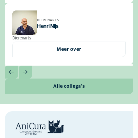
DIERENARTS
Henri Nijs
Dierenarts
Meer over
Alle collega's