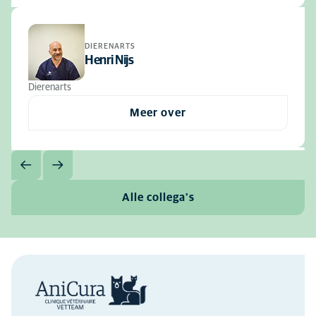
DIERENARTS
Henri Nijs
Dierenarts
Meer over
Alle collega's