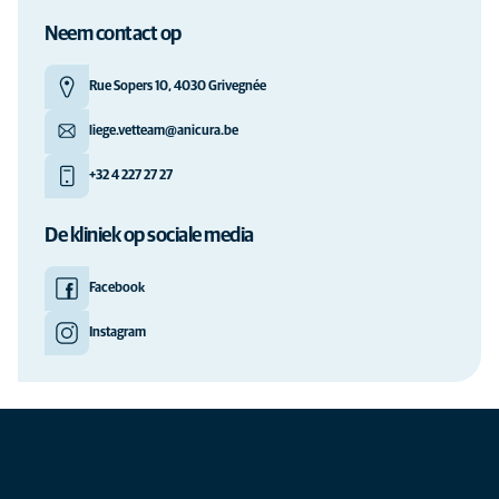
Neem contact op
Rue Sopers 10, 4030 Grivegnée
liege.vetteam@anicura.be
+32 4 227 27 27
De kliniek op sociale media
Facebook
Instagram