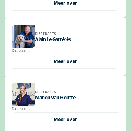
Meer over
DIERENARTS
Alain Le Garrérès
Dierenarts
Meer over
DIERENARTS
Manon Van Houtte
Dierenarts
Meer over