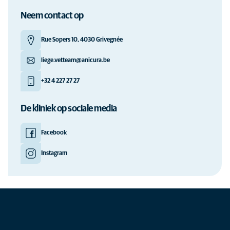
Neem contact op
Rue Sopers 10, 4030 Grivegnée
liege.vetteam@anicura.be
+32 4 227 27 27
De kliniek op sociale media
Facebook
Instagram