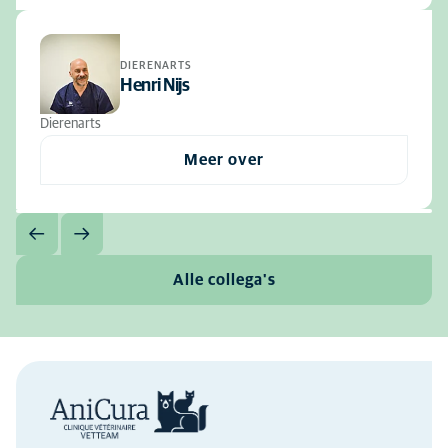
DIERENARTS
Henri Nijs
Dierenarts
Meer over
Alle collega's