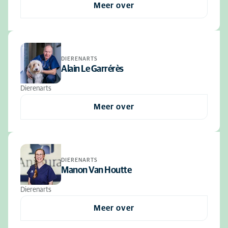
Meer over
DIERENARTS
Alain Le Garrérès
Dierenarts
Meer over
DIERENARTS
Manon Van Houtte
Dierenarts
Meer over