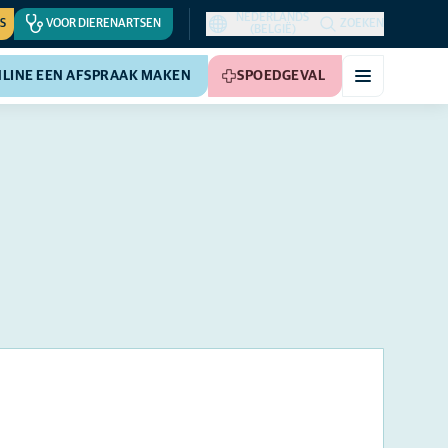
NEDERLANDS
S
VOOR DIERENARTSEN
ZOEKEN
(BELGIË)
LINE EEN AFSPRAAK MAKEN
SPOEDGEVAL