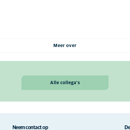
Meer over
Alle collega's
Neem contact op
De