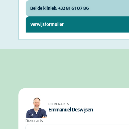
Bel de kliniek: +32 81 61 07 86
Verwijsformulier
DIERENARTS
Emmanuel Deswijsen
Dierenarts