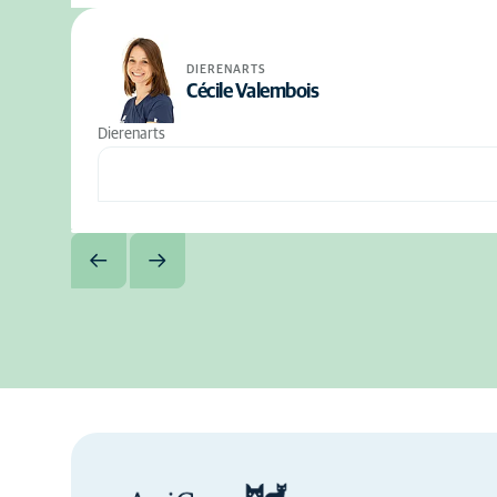
DIERENARTS
Cécile Valembois
Dierenarts