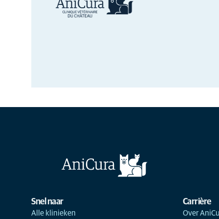
Snel naar
Carrière
Alle klinieken
Over AniCu