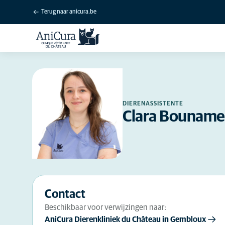
Terug naar anicura.be
DIERENASSISTENTE
Clara Bounam
Contact
Beschikbaar voor verwijzingen naar:
AniCura Dierenkliniek du Château in Gembloux