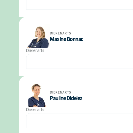
DIERENARTS
Maxine Bonnac
Dierenarts
DIERENARTS
Pauline Didelez
Dierenarts