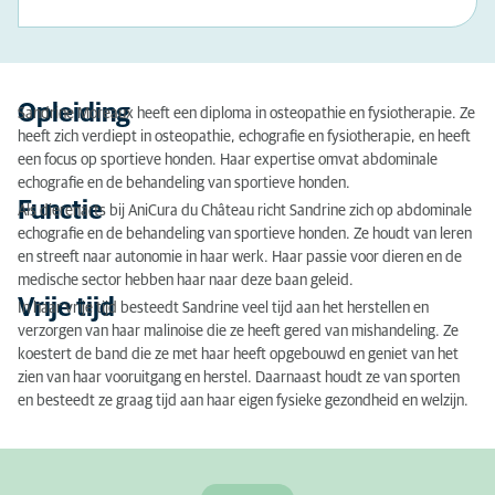
Opleiding
Sandrine Moreaux heeft een diploma in osteopathie en fysiotherapie. Ze
heeft zich verdiept in osteopathie, echografie en fysiotherapie, en heeft
een focus op sportieve honden. Haar expertise omvat abdominale
echografie en de behandeling van sportieve honden.
Functie
Als dierenarts bij AniCura du Château richt Sandrine zich op abdominale
echografie en de behandeling van sportieve honden. Ze houdt van leren
en streeft naar autonomie in haar werk. Haar passie voor dieren en de
medische sector hebben haar naar deze baan geleid.
Vrije tijd
In haar vrije tijd besteedt Sandrine veel tijd aan het herstellen en
verzorgen van haar malinoise die ze heeft gered van mishandeling. Ze
koestert de band die ze met haar heeft opgebouwd en geniet van het
zien van haar vooruitgang en herstel. Daarnaast houdt ze van sporten
en besteedt ze graag tijd aan haar eigen fysieke gezondheid en welzijn.