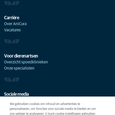
Carrière
Over AniCura
Vacatures
Voor dierenartsen
Overzicht spoedklinieken
Onze specialisten
Sociale media
We gebruiken cookies om inhoud en advertenties te
personaliseren, om functies voor sociale media te bieden en om
ons verkeer te analyseren. U kunt cookie-instellingen gebruiken