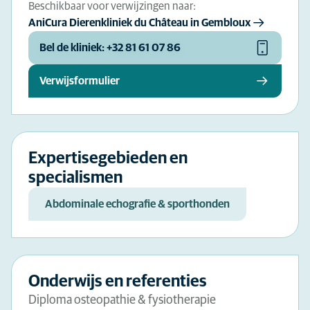
Beschikbaar voor verwijzingen naar:
AniCura Dierenkliniek du Château in Gembloux
Bel de kliniek: +32 81 61 07 86
Verwijsformulier
Expertisegebieden en
specialismen
Abdominale echografie & sporthonden
Onderwijs en referenties
Diploma osteopathie & fysiotherapie