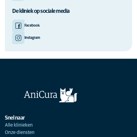
De kliniek op sociale media
Facebook
Instagram
Snel naar
Alle klinieken
Onze diensten