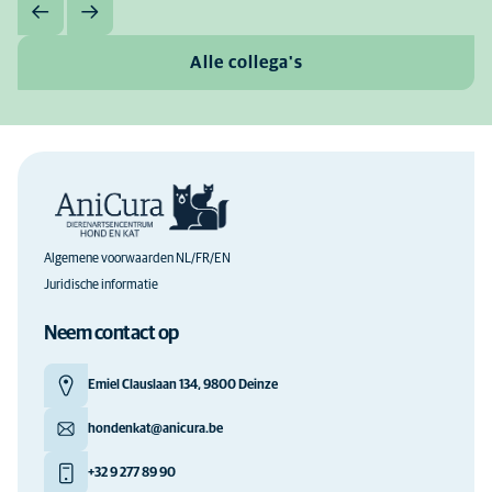
Alle collega's
Algemene voorwaarden NL/FR/EN
Juridische informatie
Neem contact op
Emiel Clauslaan 134, 9800 Deinze
hondenkat@anicura.be
+32 9 277 89 90