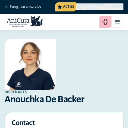
NEDERLANDS
Terug naar anicura.be
ACTIES
ZOEKEN
(BELGIË)
DIERENARTS
Anouchka De Backer
Contact