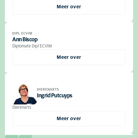
Meer over
DIPL ECVIM
Ann Biscop
Diplomate Dipl ECVIM
Meer over
DIERENARTS
Ingrid Putcuyps
Dierenarts
Meer over