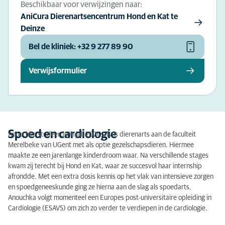
Beschikbaar voor verwijzingen naar:
AniCura Dierenartsencentrum Hond en Kat te
Deinze
Bel de kliniek: +32 9 277 89 90
Verwijsformulier
Spoed en cardiologie
Anouchka studeerde in juli 2020 af als dierenarts aan de faculteit
Merelbeke van UGent met als optie gezelschapsdieren. Hiermee
maakte ze een jarenlange kinderdroom waar. Na verschillende stages
kwam zij terecht bij Hond en Kat, waar ze succesvol haar internship
afrondde. Met een extra dosis kennis op het vlak van intensieve zorgen
en spoedgeneeskunde ging ze hierna aan de slag als spoedarts.
Anouchka volgt momenteel een Europes post-universitaire opleiding in
Cardiologie (ESAVS) om zich zo verder te verdiepen in de cardiologie.