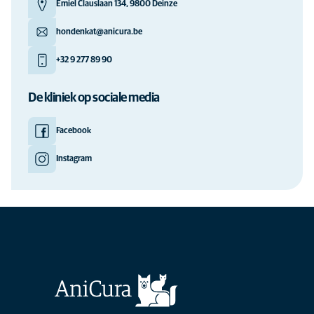
Emiel Clauslaan 134, 9800 Deinze
hondenkat@anicura.be
+32 9 277 89 90
De kliniek op sociale media
Facebook
Instagram