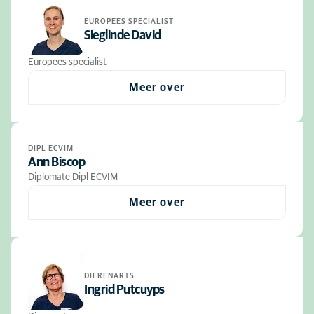
EUROPEES SPECIALIST
Sieglinde David
Europees specialist
Meer over
DIPL ECVIM
Ann Biscop
Diplomate Dipl ECVIM
Meer over
DIERENARTS
Ingrid Putcuyps