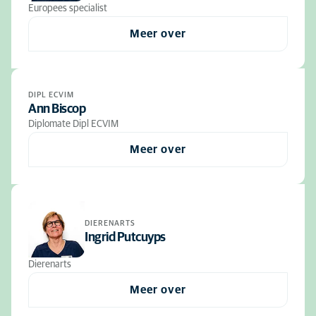
Europees specialist
Meer over
DIPL ECVIM
Ann Biscop
Diplomate Dipl ECVIM
Meer over
DIERENARTS
Ingrid Putcuyps
Dierenarts
Meer over