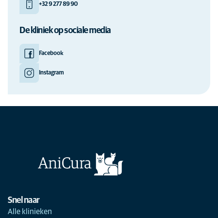
+32 9 277 89 90
De kliniek op sociale media
Facebook
Instagram
Snel naar
Alle klinieken