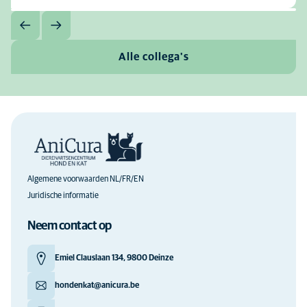
Alle collega's
Algemene voorwaarden NL/FR/EN
Juridische informatie
Neem contact op
Emiel Clauslaan 134, 9800 Deinze
hondenkat@anicura.be