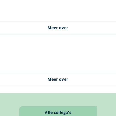
Meer over
Meer over
Alle collega's