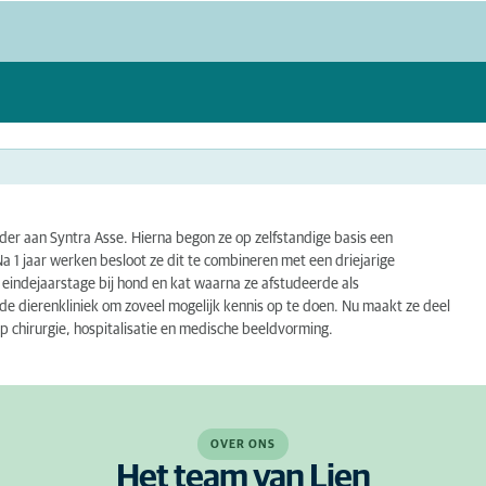
er aan Syntra Asse. Hierna begon ze op zelfstandige basis een
Na 1 jaar werken besloot ze dit te combineren met een driejarige
r eindejaarstage bij hond en kat waarna ze afstudeerde als
n de dierenkliniek om zoveel mogelijk kennis op te doen. Nu maakt ze deel
op chirurgie, hospitalisatie en medische beeldvorming.
OVER ONS
Het team van Lien