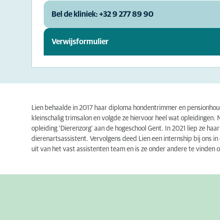
Bel de kliniek: +32 9 277 89 90
Verwijsformulier
Lien behaalde in 2017 haar diploma hondentrimmer en pensionhoud
kleinschalig trimsalon en volgde ze hiervoor heel wat opleidingen. 
opleiding ‘Dierenzorg’ aan de hogeschool Gent. In 2021 liep ze haa
dierenartsassistent. Vervolgens deed Lien een internship bij ons i
uit van het vast assistenten team en is ze onder andere te vinden 