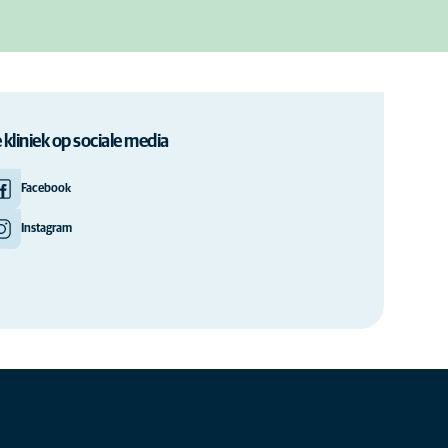
 kliniek op sociale media
Facebook
Instagram