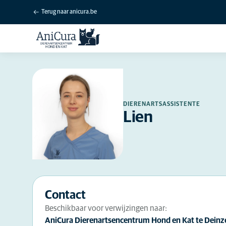
Terug naar anicura.be
DIERENARTSASSISTENTE
Lien
Contact
Beschikbaar voor verwijzingen naar:
AniCura Dierenartsencentrum Hond en Kat te Deinz