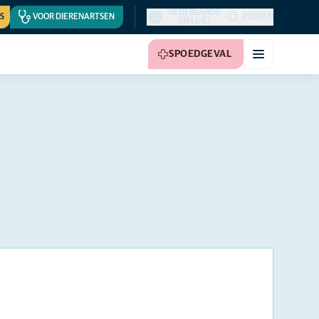
NEDERLANDS
S
VOOR DIERENARTSEN
ZOEKEN
(BELGIË)
SPOEDGEVAL