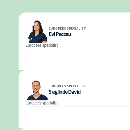
EUROPEES SPECIALIST
Evi Pecceu
Europees specialist
EUROPEES SPECIALIST
Sieglinde David
Europees specialist