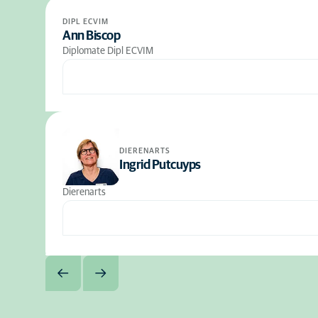
DIPL ECVIM
Ann Biscop
Diplomate Dipl ECVIM
DIERENARTS
Ingrid Putcuyps
Dierenarts