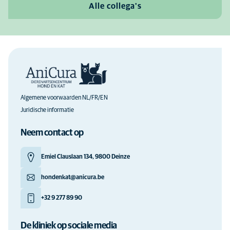
Alle collega's
Algemene voorwaarden NL/FR/EN
Juridische informatie
Neem contact op
Emiel Clauslaan 134, 9800 Deinze
hondenkat@anicura.be
+32 9 277 89 90
De kliniek op sociale media