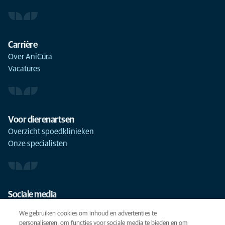
Carrière
Over AniCura
Vacatures
Voor dierenartsen
Overzicht spoedklinieken
Onze specialisten
Sociale media
We gebruiken cookies om inhoud en advertenties te
personaliseren, om functies voor sociale media te bieden en om