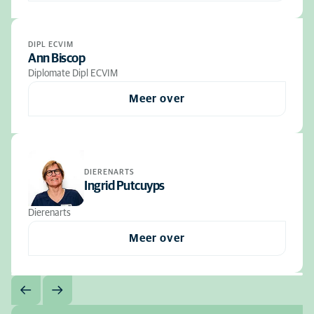
DIPL ECVIM
Ann Biscop
Diplomate Dipl ECVIM
Meer over
DIERENARTS
Ingrid Putcuyps
Dierenarts
Meer over