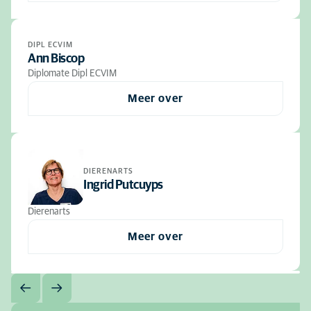
DIPL ECVIM
Ann Biscop
Diplomate Dipl ECVIM
Meer over
DIERENARTS
Ingrid Putcuyps
Dierenarts
Meer over