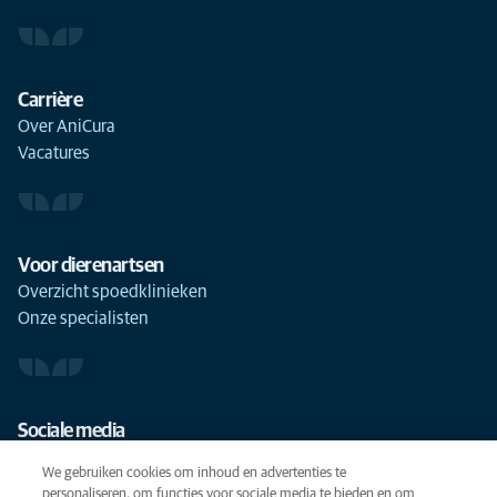
Carrière
Over AniCura
Vacatures
Voor dierenartsen
Overzicht spoedklinieken
Onze specialisten
Sociale media
We gebruiken cookies om inhoud en advertenties te
personaliseren, om functies voor sociale media te bieden en om