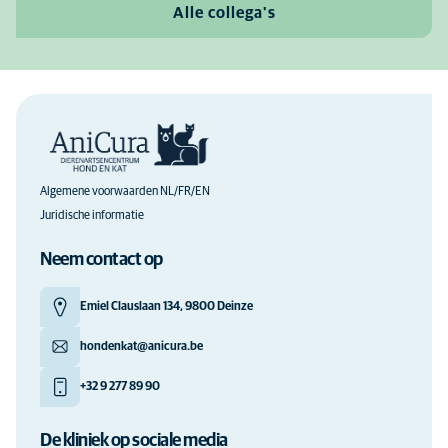
Alle collega's
Algemene voorwaarden NL/FR/EN
Juridische informatie
Neem contact op
Emiel Clauslaan 134, 9800 Deinze
hondenkat@anicura.be
+32 9 277 89 90
De kliniek op sociale media