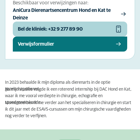
Beschikbaar voor verwijzingen naar:
AniCura Dierenartsencentrum Hond en Kat te
Deinze
Bel de kliniek: +32 9 277 89 90
Verwijsformulier
In 2023 behaalde ik mijn diploma als dierenarts in de optie
gezelschapsdieren.
Na mijn studies volgde ik een roterend internship bij DAC Hond en Kat,
waar ik me vooral verdiepte in chirurgie, echografie en
spoedgeneeskunde.
Momenteel ben ik me verder aan het specialiseren in chirurgie en start
ik dit jaar met de ESAVS-cursussen om mijn chirurgische vaardigheden
nog verder te verfijnen.