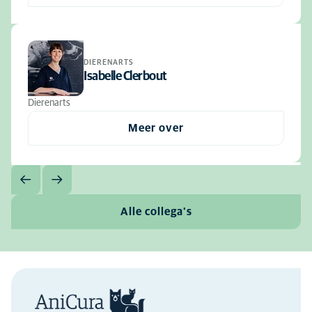
DIERENARTS
Isabelle Clerbout
Dierenarts
Meer over
Alle collega's