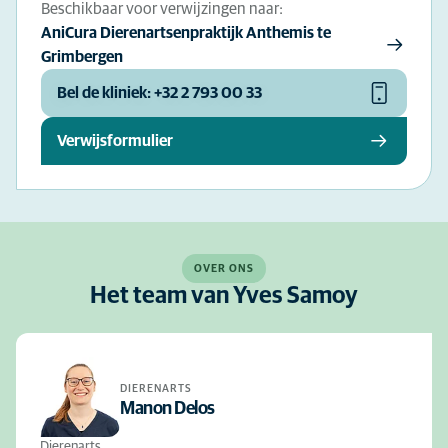
Beschikbaar voor verwijzingen naar:
AniCura Dierenartsenpraktijk Anthemis te
Grimbergen
Bel de kliniek: +32 2 793 00 33
Verwijsformulier
OVER ONS
Het team van Yves Samoy
DIERENARTS
Manon Delos
Dierenarts