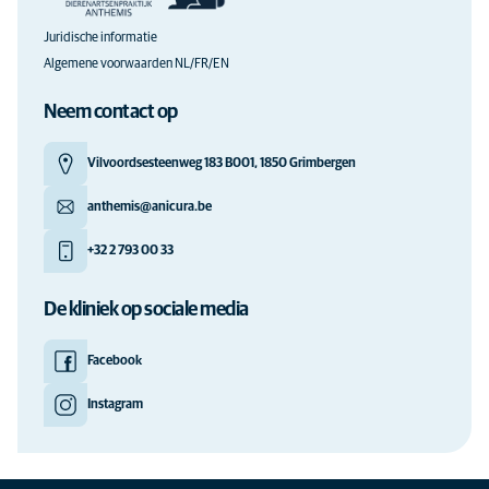
Juridische informatie
Algemene voorwaarden NL/FR/EN
Neem contact op
Vilvoordsesteenweg 183 B001, 1850 Grimbergen
anthemis@anicura.be
+32 2 793 00 33
De kliniek op sociale media
Facebook
Instagram