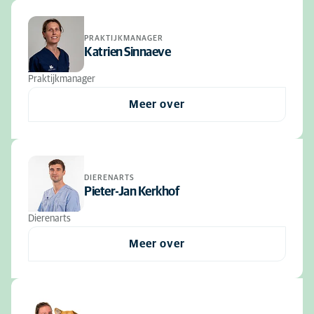
PRAKTIJKMANAGER
Katrien Sinnaeve
Praktijkmanager
Meer over
DIERENARTS
Pieter-Jan Kerkhof
Dierenarts
Meer over