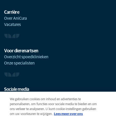
Carrière
Over AniCura
Vacatures
Voor dierenartsen
Overzicht spoedklinieken
Onze specialisten
Sociale media
We gebruiken cookies om inhoud en advertenties te
personaliseren, om functies voor sociale media te bieden en om
ons verkeer te analyseren. U kunt cookie-instellingen gebruiken
om uw voorkeuren te wijzigen.
Lees meer over ons