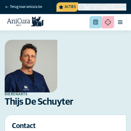
NEDERLANDS
Terug naar anicura.be
ACTIES
ZOEKEN
(BELGIË)
DIERENARTS
Thijs De Schuyter
Contact