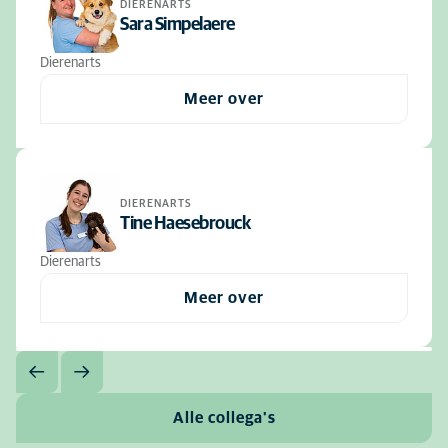
DIERENARTS
Sara Simpelaere
Dierenarts
Meer over
DIERENARTS
Tine Haesebrouck
Dierenarts
Meer over
Alle collega's