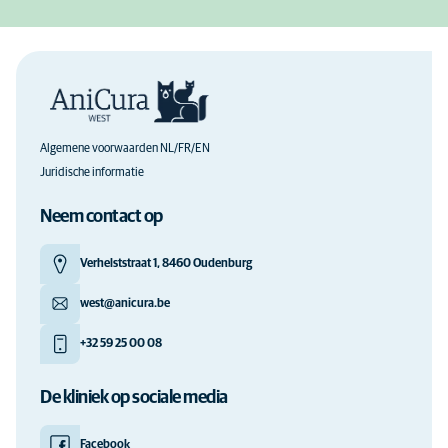
Algemene voorwaarden NL/FR/EN
Juridische informatie
Neem contact op
Verhelststraat 1, 8460 Oudenburg
west@anicura.be
+32 59 25 00 08
De kliniek op sociale media
Facebook