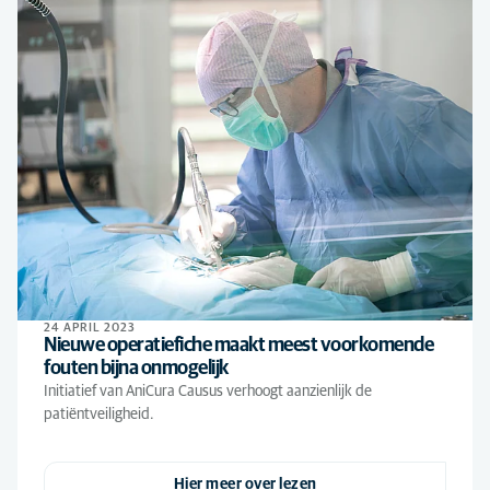
24 APRIL 2023
Nieuwe operatiefiche maakt meest voorkomende
fouten bijna onmogelijk
Initiatief van AniCura Causus verhoogt aanzienlijk de
patiëntveiligheid.
Hier meer over lezen