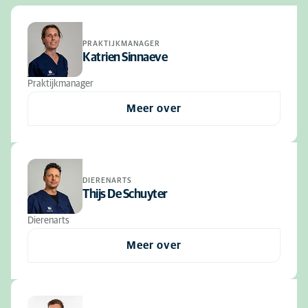
PRAKTIJKMANAGER
Katrien Sinnaeve
Praktijkmanager
Meer over
DIERENARTS
Thijs De Schuyter
Dierenarts
Meer over