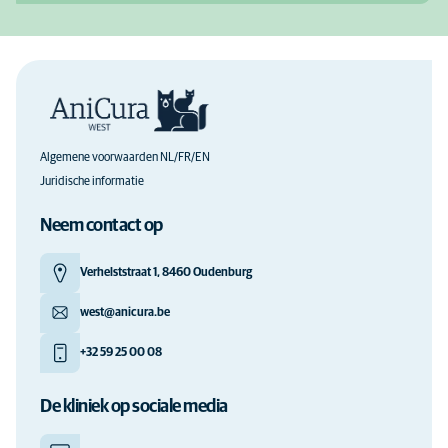
Algemene voorwaarden NL/FR/EN
Juridische informatie
Neem contact op
Verhelststraat 1, 8460 Oudenburg
west@anicura.be
+32 59 25 00 08
De kliniek op sociale media