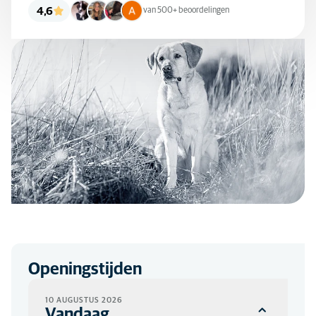
4,6
van 500+ beoordelingen
Openingstijden
10 AUGUSTUS 2026
Vandaag