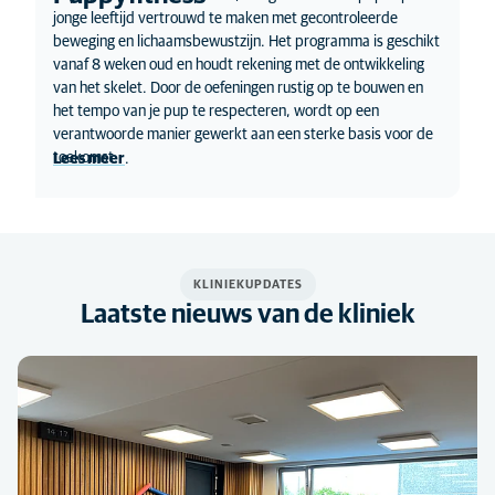
jonge leeftijd vertrouwd te maken met gecontroleerde
beweging en lichaamsbewustzijn. Het programma is geschikt
vanaf 8 weken oud en houdt rekening met de ontwikkeling
van het skelet. Door de oefeningen rustig op te bouwen en
het tempo van je pup te respecteren, wordt op een
verantwoorde manier gewerkt aan een sterke basis voor de
toekomst.
Lees meer
.
KLINIEKUPDATES
Laatste nieuws van de kliniek