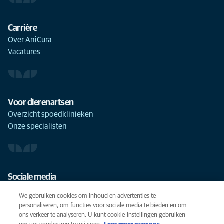
Carrière
Over AniCura
Vacatures
Voor dierenartsen
Overzicht spoedklinieken
Onze specialisten
Sociale media
We gebruiken cookies om inhoud en advertenties te
personaliseren, om functies voor sociale media te bieden en om
ons verkeer te analyseren. U kunt cookie-instellingen gebruiken