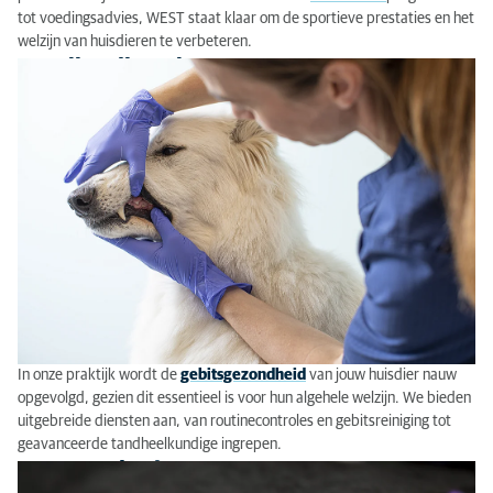
tot voedingsadvies, WEST staat klaar om de sportieve prestaties en het
welzijn van huisdieren te verbeteren.
Tandheelkunde
In onze praktijk
wordt
de
gebitsgezondheid
van jo
uw
huisdier
nauw
opgevolgd
,
gezien
dit essentieel is voor hun algehele welzijn. We bieden
uitgebreide diensten aan,
van routinecontroles en gebitsreiniging tot
geavanceerde tandheelkundige ingrepen
.
Dermatologie