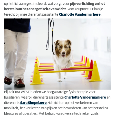
op het lichaam gestimuleerd, wat zorgt voor
pijnverlichting en het
herstel van het energetisch evenwicht
. Voor acupunctuur kan je
terecht bij onze dierenartsassistente
Charlotte Vandermarliere
.
Fysiotherapie
Bij AniCura WEST bieden we hoogwaardige fysiotherapie voor
huisdieren, waarbij dierenartsassistente
Charlotte Vandermarliere
en
dierenarts
Sara Simpelaere
zich richten op het verbeteren van
mobiliteit, het verlichten van pijn en het bevorderen van het herstel na
blessures of operaties. Met behulp van diverse technieken zoals