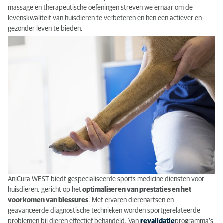
massage en therapeutische oefeningen streven we ernaar om de
levenskwaliteit van huisdieren te verbeteren en hen een actiever en
gezonder leven te bieden.
Sports medicine
AniCura WEST biedt gespecialiseerde sports medicine diensten voor
huisdieren, gericht op het
optimaliseren van prestaties en het
voorkomen van blessures
. Met ervaren dierenartsen en
geavanceerde diagnostische technieken worden sportgerelateerde
problemen bij dieren effectief behandeld. Van
revalidatie
programma's