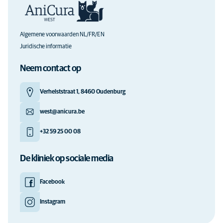
Algemene voorwaarden NL/FR/EN
Juridische informatie
Neem contact op
Verhelststraat 1, 8460 Oudenburg
west@anicura.be
+32 59 25 00 08
De kliniek op sociale media
Facebook
Instagram