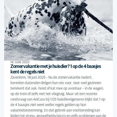
18 JUNI 2025
Zomervakantie met je huisdier? 1 op de 4 baasjes
kent de regels niet
Zaventem, 18 juni 2025 – Nu de zomervakantie nadert,
bereiden duizenden Belgen hun reis voor. Voor veel gezinnen
betekent dat ook: hond of kat mee op avontuur – in de wagen,
op de trein of zelfs met het vliegtuig. Maar uit een recente
rondvraag van AniCura bij 1125 huisdiereigenaren blijkt dat 1 op
de 4 baasjes niet weet welke regels gelden op hun
vakantiebestemming. En dat gebrek aan voorbereiding kan
leiden tot stress, gezondheidsrisico’s en zelfs problemen aan de