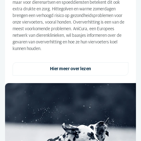
maar voor dierenartsen en spoeddiensten betekent dit ook
extra drukte en zorg. Hittegolven en warme zomerdagen
brengen een verhoogd risico op gezondheidsproblemen voor
onze viervoeters, vooral honden. Oververhitting is een van de
meest voorkomende problemen. AniCura, een Europees
netwerk van dierenklinieken, wil baasjes informeren over de
gevaren van oververhitting en hoe ze hun viervoeters koel
kunnen houden.
Hier meer over lezen