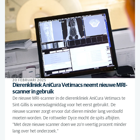
20 FEBRUARI 2025
Dierenkliniek AniCura Vetimacs neemt nieuwe MRI-
scanner in gebruik
De nieuwe MRI-scanner in de dierenkliniek AniCura Vetimacs te
Sint-Gillis is woensdagmiddag voor het eerst gebruikt. De
nieuwe scanner zorgt ervoor dat dieren minder lang verdoofd
moeten worden. De rottweiler Dyce mocht de spits afbijten.
“Met deze nieuwe scanner doen we zo’n veertig procent minder
lang over het onderzoek.”