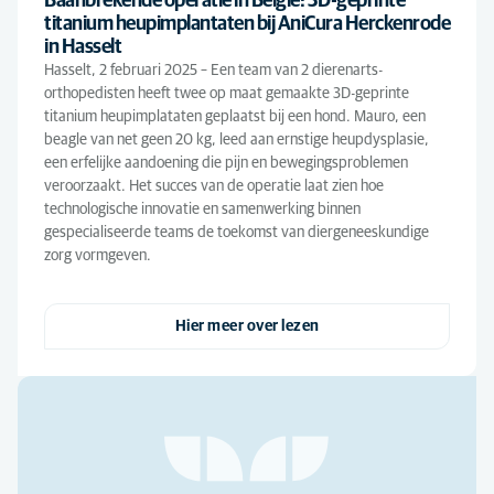
Baanbrekende operatie in België: 3D-geprinte
titanium heupimplantaten bij AniCura Herckenrode
in Hasselt
Hasselt, 2 februari 2025 – Een team van 2 dierenarts-
orthopedisten heeft twee op maat gemaakte 3D-geprinte
titanium heupimplataten geplaatst bij een hond. Mauro, een
beagle van net geen 20 kg, leed aan ernstige heupdysplasie,
een erfelijke aandoening die pijn en bewegingsproblemen
veroorzaakt. Het succes van de operatie laat zien hoe
technologische innovatie en samenwerking binnen
gespecialiseerde teams de toekomst van diergeneeskundige
zorg vormgeven.
Hier meer over lezen