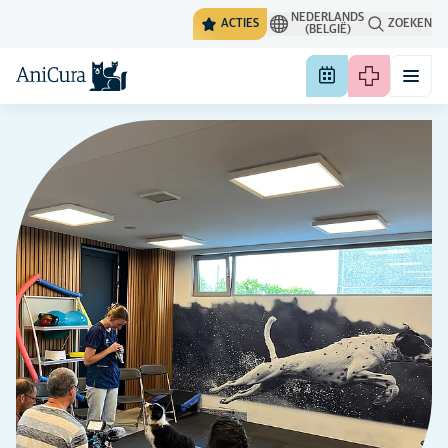
NEDERLANDS
ACTIES
ZOEKEN
(BELGIË)