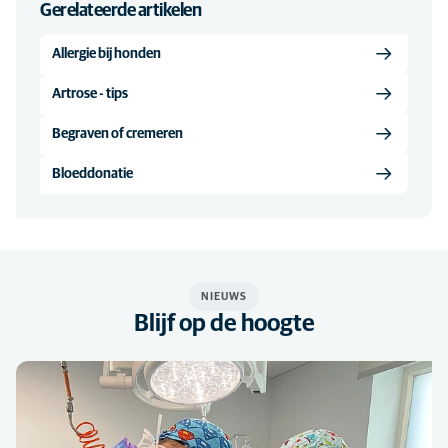
Gerelateerde artikelen
Allergie bij honden
Artrose - tips
Begraven of cremeren
Bloeddonatie
NIEUWS
Blijf op de hoogte