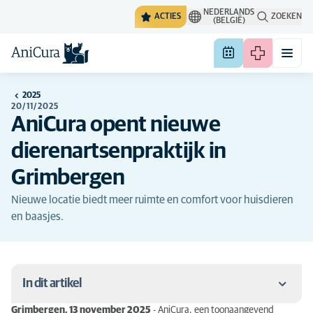
NEDERLANDS
ACTIES
ZOEKEN
(BELGIË)
2025
20/11/2025
AniCura opent nieuwe
dierenartsenpraktijk in
Grimbergen
Nieuwe locatie biedt meer ruimte en comfort voor huisdieren
en baasjes.
In dit artikel
Grimbergen, 13 november 2025
- AniCura, een toonaangevend