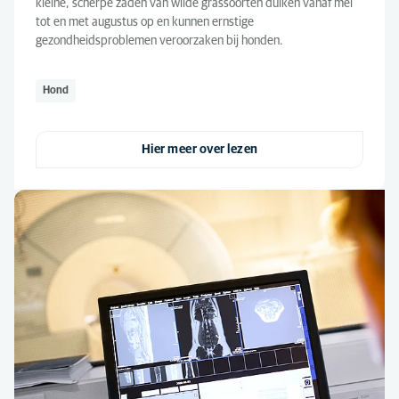
kleine, scherpe zaden van wilde grassoorten duiken vanaf mei
tot en met augustus op en kunnen ernstige
gezondheidsproblemen veroorzaken bij honden.
Hond
Hier meer over lezen