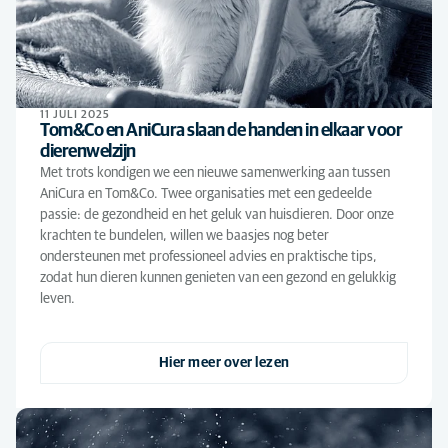
11 JULI 2025
Tom&Co en AniCura slaan de handen in elkaar voor
dierenwelzijn
Met trots kondigen we een nieuwe samenwerking aan tussen
AniCura en Tom&Co. Twee organisaties met een gedeelde
passie: de gezondheid en het geluk van huisdieren. Door onze
krachten te bundelen, willen we baasjes nog beter
ondersteunen met professioneel advies en praktische tips,
zodat hun dieren kunnen genieten van een gezond en gelukkig
leven.
Hier meer over lezen