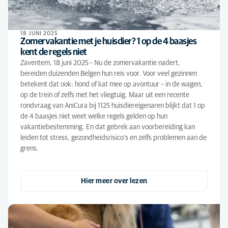
18 JUNI 2025
Zomervakantie met je huisdier? 1 op de 4 baasjes
kent de regels niet
Zaventem, 18 juni 2025 – Nu de zomervakantie nadert,
bereiden duizenden Belgen hun reis voor. Voor veel gezinnen
betekent dat ook: hond of kat mee op avontuur – in de wagen,
op de trein of zelfs met het vliegtuig. Maar uit een recente
rondvraag van AniCura bij 1125 huisdiereigenaren blijkt dat 1 op
de 4 baasjes niet weet welke regels gelden op hun
vakantiebestemming. En dat gebrek aan voorbereiding kan
leiden tot stress, gezondheidsrisico’s en zelfs problemen aan de
grens.
Hier meer over lezen