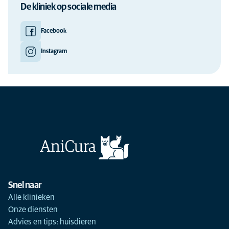
De kliniek op sociale media
Facebook
Instagram
Snel naar
Alle klinieken
Onze diensten
Advies en tips: huisdieren