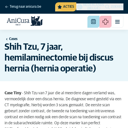
NEDERLANDS
Terug naar anicura.be
ACTIES
ZOEKEN
(BELGIË)
Cases
Shih Tzu, 7 jaar,
hemilaminectomie bij discus
hernia (hernia operatie)
Case Tiny
- Shih Tzu van 7 jaar die al meerdere dagen verlamd was,
vermoedelijk door een discus hernia. De diagnose werd gesteld via een
CT myelografie, hierbij worden 3 scans gemaakt. De eerste scan
gebeurt zonder contrast, de tweede na toediening van intraveneus
contrast en indien nodig ook een derde scan na toediening van contrast
in de subarachnoïdale ruimte. Op deze manier kan perfect