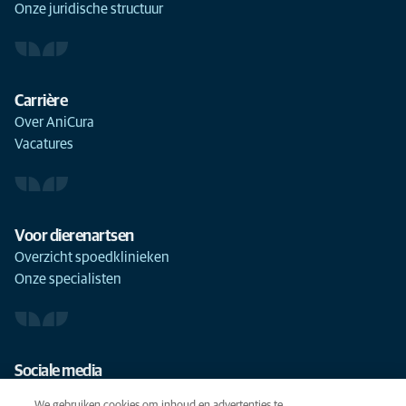
Onze juridische structuur
Carrière
Over AniCura
Vacatures
Voor dierenartsen
Overzicht spoedklinieken
Onze specialisten
Sociale media
We gebruiken cookies om inhoud en advertenties te