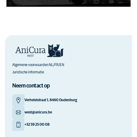
Algemene voorwaarden NL/FR/EN
Juridische informatie
Neem contact op
Verhelststraat 1, 8460 Oudenburg
west@anicura.be
+32 59 25 00 08