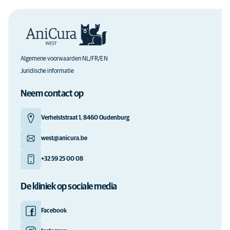
Algemene voorwaarden NL/FR/EN
Juridische informatie
Neem contact op
Verhelststraat 1, 8460 Oudenburg
west@anicura.be
+32 59 25 00 08
De kliniek op sociale media
Facebook