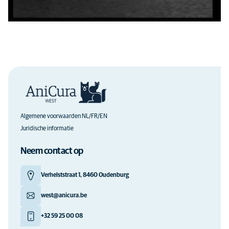
Algemene voorwaarden NL/FR/EN
Juridische informatie
Neem contact op
Verhelststraat 1, 8460 Oudenburg
west@anicura.be
+32 59 25 00 08