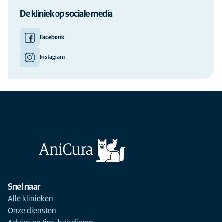
De kliniek op sociale media
Facebook
Instagram
Snel naar
Alle klinieken
Onze diensten