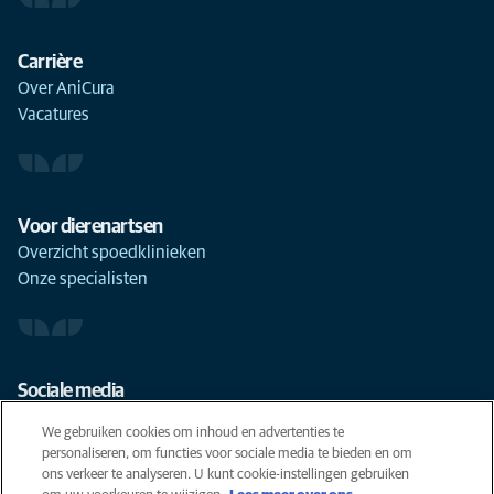
Carrière
Over AniCura
Vacatures
Voor dierenartsen
Overzicht spoedklinieken
Onze specialisten
Sociale media
We gebruiken cookies om inhoud en advertenties te
personaliseren, om functies voor sociale media te bieden en om
ons verkeer te analyseren. U kunt cookie-instellingen gebruiken