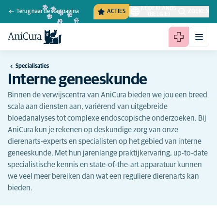
NEDERLANDS
Terug naar de startpagina
ACTIES
ZOEKEN
(BELGIË)
Specialisaties
Interne geneeskunde
Binnen de verwijscentra van AniCura bieden we jou een breed
scala aan diensten aan, variërend van uitgebreide
bloedanalyses tot complexe endoscopische onderzoeken. Bij
AniCura kun je rekenen op deskundige zorg van onze
dierenarts-experts en specialisten op het gebied van interne
geneeskunde. Met hun jarenlange praktijkervaring, up-to-date
specialistische kennis en state-of-the-art apparatuur kunnen
we veel meer bereiken dan wat een reguliere dierenarts kan
bieden.