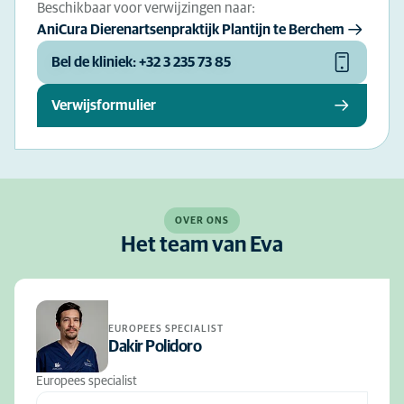
Beschikbaar voor verwijzingen naar:
AniCura Dierenartsenpraktijk Plantijn te Berchem
Bel de kliniek: +32 3 235 73 85
Verwijsformulier
OVER ONS
Het team van Eva
EUROPEES SPECIALIST
Dakir Polidoro
Europees specialist