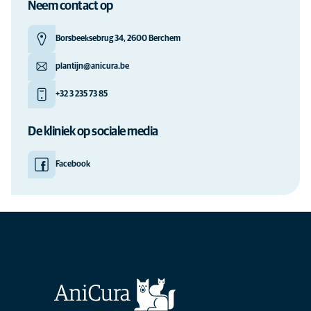
Neem contact op
Borsbeeksebrug 34, 2600 Berchem
plantijn@anicura.be
+32 3 235 73 85
De kliniek op sociale media
Facebook