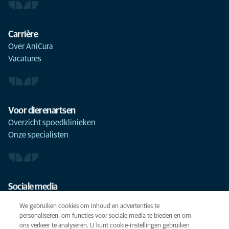
Carrière
Over AniCura
Vacatures
Voor dierenartsen
Overzicht spoedklinieken
Onze specialisten
Sociale media
We gebruiken cookies om inhoud en advertenties te
personaliseren, om functies voor sociale media te bieden en om
ons verkeer te analyseren. U kunt cookie-instellingen gebruiken