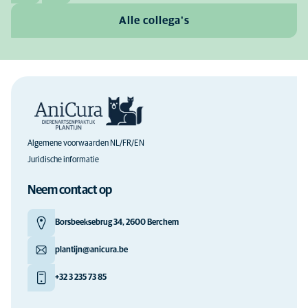
Alle collega's
Algemene voorwaarden NL/FR/EN
Juridische informatie
Neem contact op
Borsbeeksebrug 34, 2600 Berchem
plantijn@anicura.be
+32 3 235 73 85