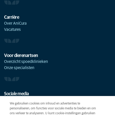
Carrière
Over AniCura
Vacatures
Voor dierenartsen
Overzicht spoedklinieken
Onze specialisten
Sociale media
We gebruiken cookies om inhoud en advertenties te
personaliseren, om functies voor sociale media te bieden en om
ons verkeer te analyseren. U kunt cookie-instellingen gebruiken