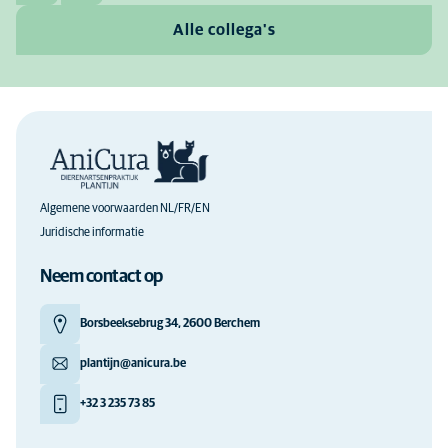
Alle collega's
Algemene voorwaarden NL/FR/EN
Juridische informatie
Neem contact op
Borsbeeksebrug 34, 2600 Berchem
plantijn@anicura.be
+32 3 235 73 85