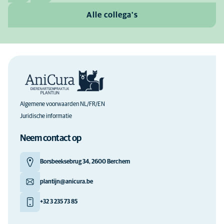
Alle collega's
Algemene voorwaarden NL/FR/EN
Juridische informatie
Neem contact op
Borsbeeksebrug 34, 2600 Berchem
plantijn@anicura.be
+32 3 235 73 85