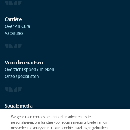
Carrière
Over AniCura
Vacatures
Voor dierenartsen
Overzicht spoedklinieken
Onze specialisten
Sociale media
We gebruiken cookies om inhoud en advertenties te
personaliseren, om functies voor sociale media te bieden en om
ons verkeer te analyseren. U kunt cookie-instellingen gebruiken