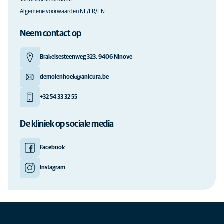
Juridische informatie
Algemene voorwaarden NL/FR/EN
Neem contact op
Brakelsesteenweg 323, 9406 Ninove
demolenhoek@anicura.be
+32 54 33 32 55
De kliniek op sociale media
Facebook
Instagram