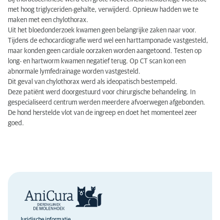
met hoog triglyceriden-gehalte, verwijderd. Opnieuw hadden we te
maken met een chylothorax.
Uit het bloedonderzoek kwamen geen belangrijke zaken naar voor.
Tijdens de echocardiografie werd wel een harttamponade vastgesteld,
maar konden geen cardiale oorzaken worden aangetoond. Testen op
long- en hartworm kwamen negatief terug. Op CT scan kon een
abnormale lymfedrainage worden vastgesteld.
Dit geval van chylothorax werd als ideopatisch bestempeld.
Deze patiënt werd doorgestuurd voor chirurgische behandeling. In
gespecialiseerd centrum werden meerdere afvoerwegen afgebonden.
De hond herstelde vlot van de ingreep en doet het momenteel zeer
goed.