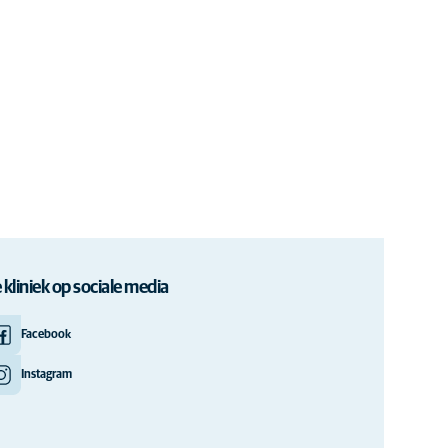
 kliniek op sociale media
Facebook
Instagram