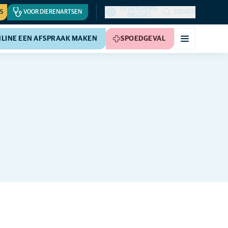
NEDERLANDS
S
VOOR DIERENARTSEN
ZOEKEN
(BELGIË)
LINE EEN AFSPRAAK MAKEN
SPOEDGEVAL