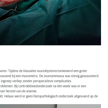
oren. Tijdens de klassieke ovariohysterectomiewerd een grote
– passend bij een mucometra. De ovariummassa was stevig geassocieerd
 ingreep verliep zonder peroperatieve complicaties.
problemen. Bij controlebloedonderzoek na één week was er een
 voor herstel van de anemie.
eld. Helaas werd er geen histopathologisch onderzoek uitgevoerd op de