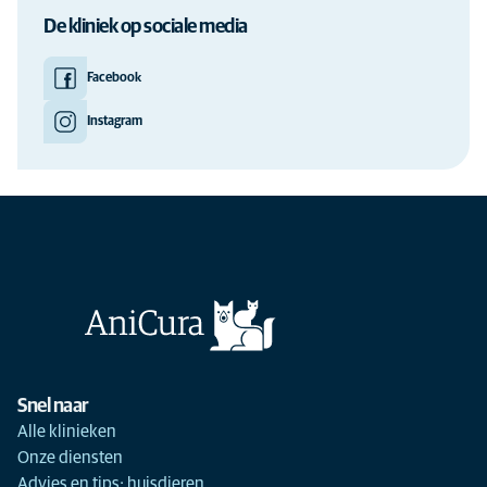
De kliniek op sociale media
Facebook
Instagram
Snel naar
Alle klinieken
Onze diensten
Advies en tips: huisdieren