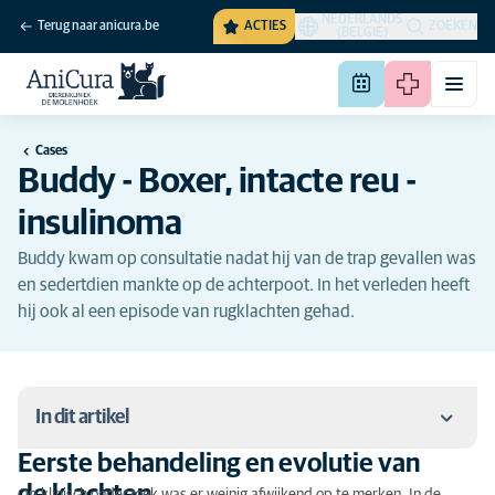
NEDERLANDS
Terug naar anicura.be
ACTIES
ZOEKEN
(BELGIË)
Cases
Buddy - Boxer, intacte reu -
insulinoma
Buddy kwam op consultatie nadat hij van de trap gevallen was
en sedertdien mankte op de achterpoot. In het verleden heeft
hij ook al een episode van rugklachten gehad.
In dit artikel
Eerste behandeling en evolutie van
Eerste behandeling en evolutie van de klachten