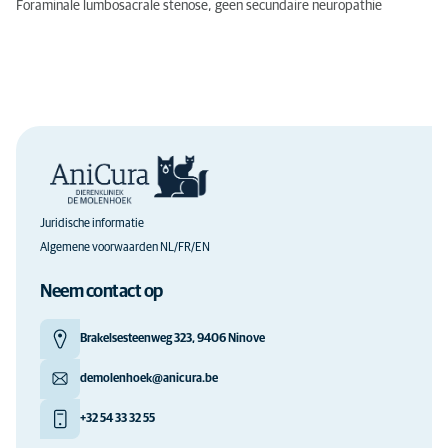
Foraminale lumbosacrale stenose, geen secundaire neuropathie
Juridische informatie
Algemene voorwaarden NL/FR/EN
Neem contact op
Brakelsesteenweg 323, 9406 Ninove
demolenhoek@anicura.be
+32 54 33 32 55