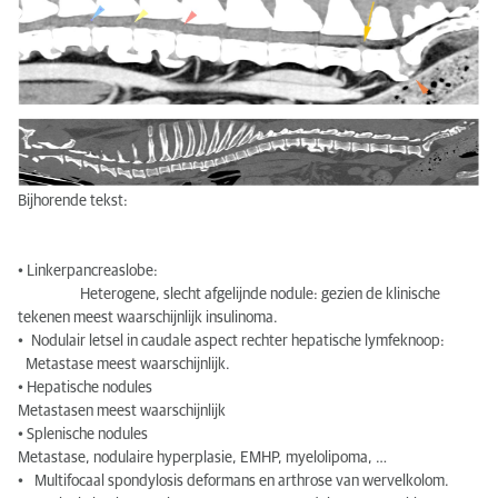
Bijhorende tekst:
• Linkerpancreaslobe:
Heterogene, slecht afgelijnde nodule: gezien de klinische
tekenen meest waarschijnlijk insulinoma.
• Nodulair letsel in caudale aspect rechter hepatische lymfeknoop:
Metastase meest waarschijnlijk.
• Hepatische nodules
Metastasen meest waarschijnlijk
• Splenische nodules
Metastase, nodulaire hyperplasie, EMHP, myelolipoma, …
• Multifocaal spondylosis deformans en arthrose van wervelkolom.