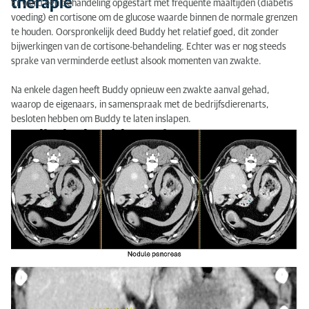
therapie
Er werd een behandeling opgestart met frequente maaltijden (diabetis
voeding) en cortisone om de glucose waarde binnen de normale grenzen
te houden. Oorspronkelijk deed Buddy het relatief goed, dit zonder
bijwerkingen van de cortisone-behandeling. Echter was er nog steeds
sprake van verminderde eetlust alsook momenten van zwakte.
Na enkele dagen heeft Buddy opnieuw een zwakte aanval gehad,
waarop de eigenaars, in samenspraak met de bedrijfsdierenarts,
besloten hebben om Buddy te laten inslapen.
Medische beeldvorming: