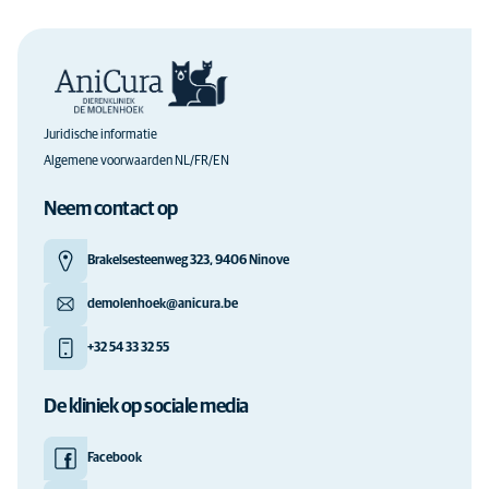
Juridische informatie
Algemene voorwaarden NL/FR/EN
Neem contact op
Brakelsesteenweg 323, 9406 Ninove
demolenhoek@anicura.be
+32 54 33 32 55
De kliniek op sociale media
Facebook