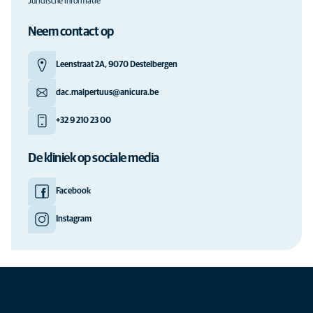
Juridische informatie
Neem contact op
Leenstraat 2A, 9070 Destelbergen
dac.malpertuus@anicura.be
+32 9 210 23 00
De kliniek op sociale media
Facebook
Instagram