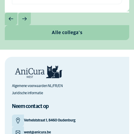
Alle collega's
Algemene voorwaarden NL/FR/EN
Juridische informatie
Neem contact op
Verhelststraat 1, 8460 Oudenburg
west@anicura.be