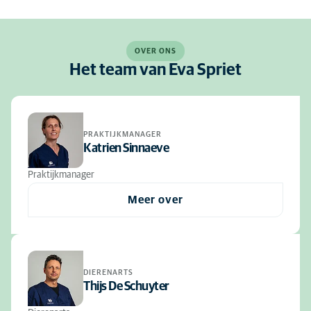
OVER ONS
Het team van Eva Spriet
PRAKTIJKMANAGER
Katrien Sinnaeve
Praktijkmanager
Meer over
DIERENARTS
Thijs De Schuyter