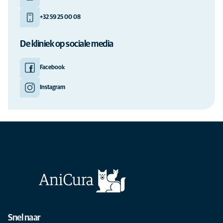
+32 59 25 00 08
De kliniek op sociale media
Facebook
Instagram
Snel naar