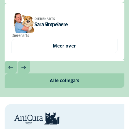
DIERENARTS
Sara Simpelaere
Dierenarts
Meer over
Alle collega's