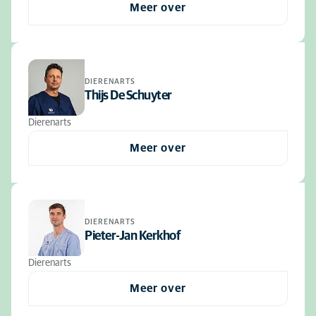
Meer over
DIERENARTS
Thijs De Schuyter
Dierenarts
Meer over
DIERENARTS
Pieter-Jan Kerkhof
Dierenarts
Meer over