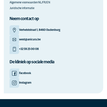
Algemene voorwaarden NL/FR/EN
Juridische informatie
Neem contact op
Verhelststraat 1, 8460 Oudenburg
west@anicura.be
+32 59 25 00 08
De kliniek op sociale media
Facebook
Instagram