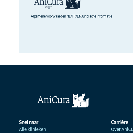
Algemene voorwaarden NL/FR/EN
Juridische informatie
Snel naar
Carrière
Alle klinieken
Over AniCu