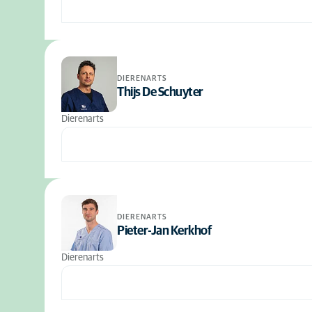
DIERENARTS
Thijs De Schuyter
Dierenarts
DIERENARTS
Pieter-Jan Kerkhof
Dierenarts