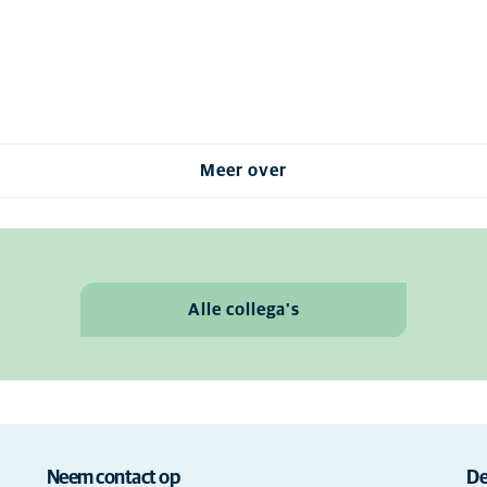
Meer over
Alle collega's
Neem contact op
De