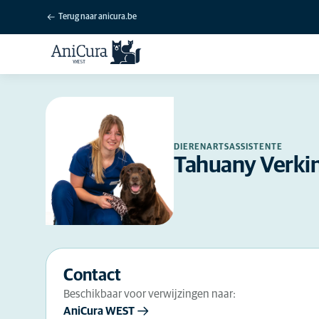
Terug naar anicura.be
DIERENARTSASSISTENTE
Tahuany Verki
Contact
Beschikbaar voor verwijzingen naar:
AniCura WEST