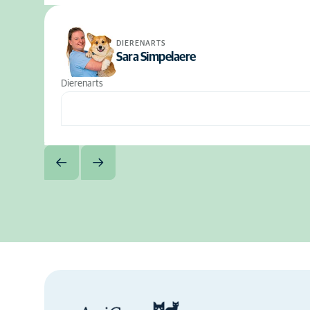
DIERENARTS
Sara Simpelaere
Dierenarts