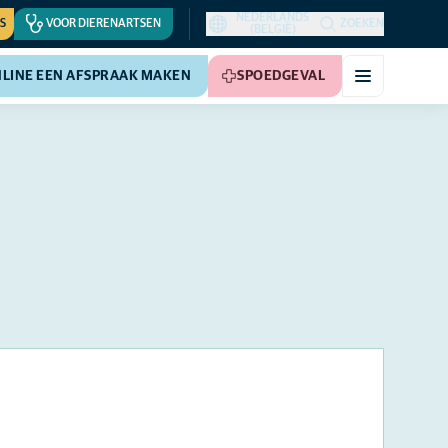
NEDERLANDS
S
VOOR DIERENARTSEN
ZOEKEN
(BELGIË)
LINE EEN AFSPRAAK MAKEN
SPOEDGEVAL