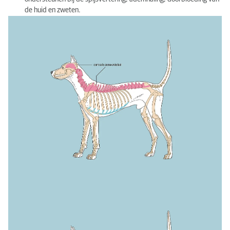
de huid en zweten.
Wat is een dierenarts-specialist neurologie?
Diagnostiek
Onderzoek gerelateerd aan neurologie
Neurologische behandelingen
Kwaliteit van neurologische zorg