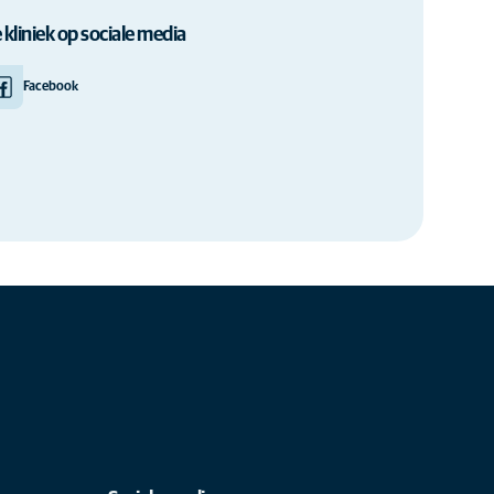
 kliniek op sociale media
Facebook