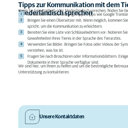
Tipps zur Kommunikation mit dem Tier
Wenn Sie kein Englisch oder Niederländisch sprechen, finden Sie h
Niederländisch sprechen
Verwenden Sie Übersetzungs-Apps: Apps wie Google Translate
Bringen Sie einen Übersetzer mit: Wenn möglich, kommen Sie 
spricht, um die Kommunikation zu erleichtern.
Bereiten Sie eine Liste von Schlüsselwörtern vor: Notieren 
Gewohnheiten Ihres Tieres in der Sprache des Tierarztes.
Verwenden Sie Bilder: Bringen Sie Fotos oder Videos der Symp
verstehen, was los ist.
Fragen Sie nach Broschüren oder Informationsblättern: Einig
Dokumente in Ihrer Sprache verfügbar sind.
Wir sind hier, um Ihnen zu helfen und um die bestmögliche Betreuung 
Unterstützung zu kontaktieren.
Unsere Kontaktdaten