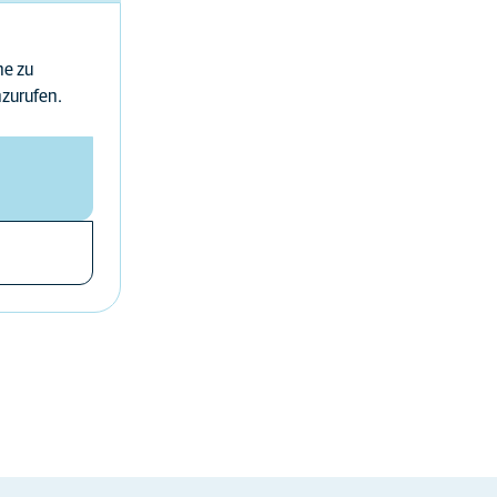
ne zu
nzurufen.