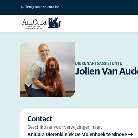
Terug naar anicura.be
DIERENARTSASSISTENTE
Jolien Van Au
Contact
Beschikbaar voor verwijzingen naar:
AniCura Dierenkliniek De Molenhoek te Ninove