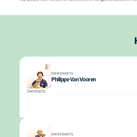
DIERENARTS
Philippe Van Vooren
Dierenarts
DIERENARTS