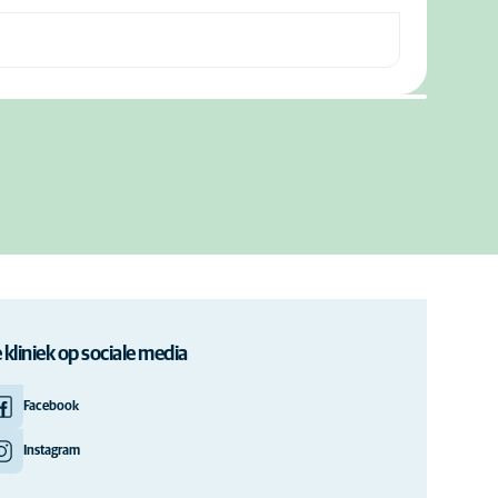
 kliniek op sociale media
Facebook
Instagram