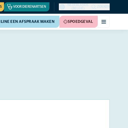
NEDERLANDS
S
VOOR DIERENARTSEN
ZOEKEN
(BELGIË)
LINE EEN AFSPRAAK MAKEN
SPOEDGEVAL