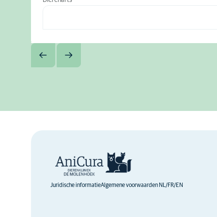
Dierenarts
Juridische informatie
Algemene voorwaarden NL/FR/EN