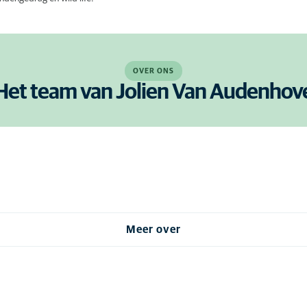
OVER ONS
Het team van Jolien Van Audenhov
Meer over