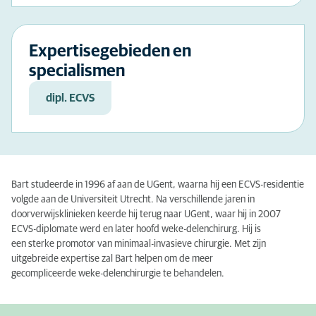
Expertisegebieden en
specialismen
dipl. ECVS
Bart studeerde in 1996 af aan de
UGent
, waarna hij een ECVS-residentie
volgde aan de Universiteit Utrecht. Na verschillende jaren in
doorverwijsklinieken keerde hij terug naar
UGent
, waar hij in 2007
ECVS-diplomate werd
en later
hoofd weke-delenchirurg. Hij is
een
sterke
promotor van minimaal-invasieve chirurgie. Met zijn
uitgebreide expertise zal Bart helpen om de meer
gecompliceerde
weke-delenchirurgie
te behandelen
.