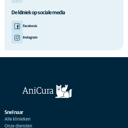
De kliniek op sociale media
Facebook
Instagram
Snel naar
Alle klinieken
Onze diensten