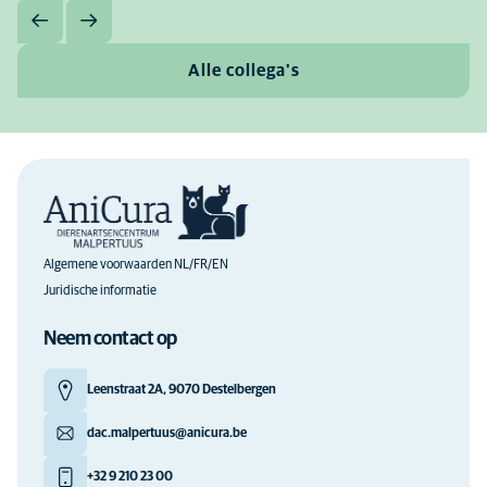
Alle collega's
Algemene voorwaarden NL/FR/EN
Juridische informatie
Neem contact op
Leenstraat 2A, 9070 Destelbergen
dac.malpertuus@anicura.be
+32 9 210 23 00